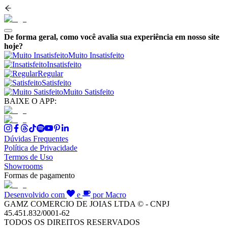
De forma geral, como você avalia sua experiência em nosso site
hoje?
Muito Insatisfeito
Insatisfeito
Regular
Satisfeito
Muito Satisfeito
BAIXE O APP:
Dúvidas Frequentes
Política de Privacidade
Termos de Uso
Showrooms
Formas de pagamento
Desenvolvido com
e
por Macro
GAMZ COMERCIO DE JOIAS LTDA © - CNPJ
45.451.832/0001-62
TODOS OS DIREITOS RESERVADOS