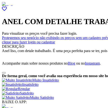
ANEL COM DETALHE TRA
Para visualizar os preços você precisa fazer login.
Protegemos seu negócio não exibindo os preços sem um cadastro prév
clique para fazer login ou cadastrar
DESCRIÇÃO
Anel liso, com detale trabalhado. É uma peça perfeita para se ter, po
Acompanhe mais sobre nossos produtos no
Blog
ou no
Instagram
.
De forma geral, como você avalia sua experiência em nosso site h
Muito Insatisfeito
Insatisfeito
Regular
Satisfeito
Muito Satisfeito
BAIXE O APP: