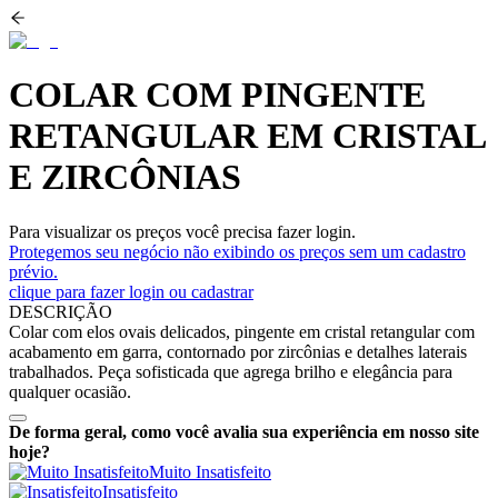
COLAR COM PINGENTE
RETANGULAR EM CRISTAL
E ZIRCÔNIAS
Para visualizar os preços você precisa fazer login.
Protegemos seu negócio não exibindo os preços sem um cadastro
prévio.
clique para fazer login ou cadastrar
DESCRIÇÃO
Colar com elos ovais delicados, pingente em cristal retangular com
acabamento em garra, contornado por zircônias e detalhes laterais
trabalhados. Peça sofisticada que agrega brilho e elegância para
qualquer ocasião.
De forma geral, como você avalia sua experiência em nosso site
hoje?
Muito Insatisfeito
Insatisfeito