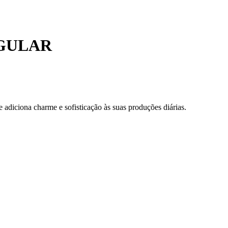
NGULAR
 adiciona charme e sofisticação às suas produções diárias.