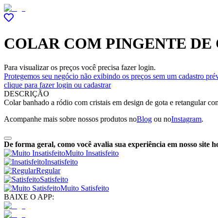
COLAR COM PINGENTE DE 
Para visualizar os preços você precisa fazer login.
Protegemos seu negócio não exibindo os preços sem um cadastro prév
clique para fazer login ou cadastrar
DESCRIÇÃO
Colar banhado a ródio com cristais em design de gota e retangular co
Acompanhe mais sobre nossos produtos no
Blog
ou no
Instagram
.
De forma geral, como você avalia sua experiência em nosso site h
Muito Insatisfeito
Insatisfeito
Regular
Satisfeito
Muito Satisfeito
BAIXE O APP: