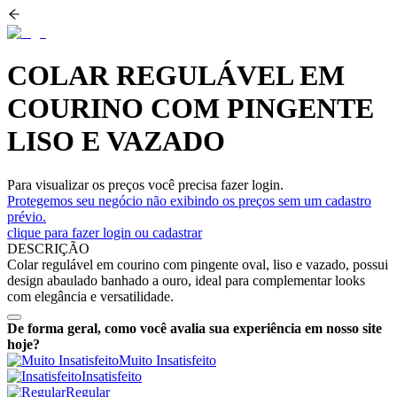
COLAR REGULÁVEL EM
COURINO COM PINGENTE
LISO E VAZADO
Para visualizar os preços você precisa fazer login.
Protegemos seu negócio não exibindo os preços sem um cadastro
prévio.
clique para fazer login ou cadastrar
DESCRIÇÃO
Colar regulável em courino com pingente oval, liso e vazado, possui
design abaulado banhado a ouro, ideal para complementar looks
com elegância e versatilidade.
De forma geral, como você avalia sua experiência em nosso site
hoje?
Muito Insatisfeito
Insatisfeito
Regular