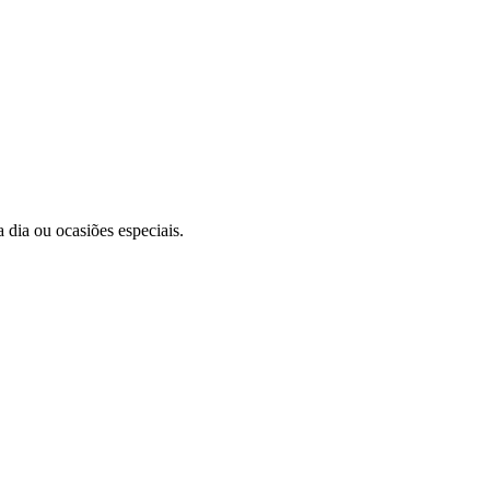
 dia ou ocasiões especiais.