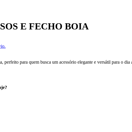
SOS E FECHO BOIA
io.
perfeito para quem busca um acessório elegante e versátil para o dia a
oje?