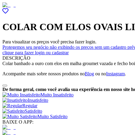
COLAR COM ELOS OVAIS LI
Para visualizar os preços você precisa fazer login.
Protegemos seu negócio não exibindo os preços sem um cadastro prév
clique para fazer login ou cadastrar
DESCRIÇÃO
Colar banhado a ouro com elos em malha groumet vazada e fecho boia, 
Acompanhe mais sobre nossos produtos no
Blog
ou no
Instagram
.
De forma geral, como você avalia sua experiência em nosso site h
Muito Insatisfeito
Insatisfeito
Regular
Satisfeito
Muito Satisfeito
BAIXE O APP: