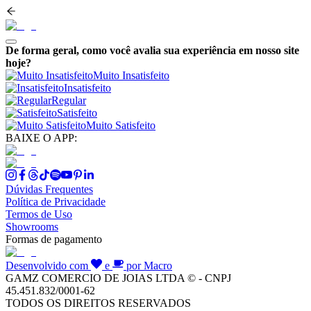
De forma geral, como você avalia sua experiência em nosso site
hoje?
Muito Insatisfeito
Insatisfeito
Regular
Satisfeito
Muito Satisfeito
BAIXE O APP:
Dúvidas Frequentes
Política de Privacidade
Termos de Uso
Showrooms
Formas de pagamento
Desenvolvido com
e
por Macro
GAMZ COMERCIO DE JOIAS LTDA © - CNPJ
45.451.832/0001-62
TODOS OS DIREITOS RESERVADOS