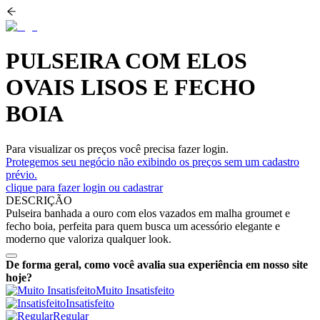
PULSEIRA COM ELOS
OVAIS LISOS E FECHO
BOIA
Para visualizar os preços você precisa fazer login.
Protegemos seu negócio não exibindo os preços sem um cadastro
prévio.
clique para fazer login ou cadastrar
DESCRIÇÃO
Pulseira banhada a ouro com elos vazados em malha groumet e
fecho boia, perfeita para quem busca um acessório elegante e
moderno que valoriza qualquer look.
De forma geral, como você avalia sua experiência em nosso site
hoje?
Muito Insatisfeito
Insatisfeito
Regular