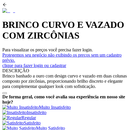
BRINCO CURVO E VAZADO
COM ZIRCÔNIAS
Para visualizar os preços você precisa fazer login.
Protegemos seu negócio não exibindo os preços sem um cadastro
prévio.
clique para fazer login ou cadastrar
DESCRIÇÃO
Brinco banhado a ouro com design curvo e vazado em duas colunas
composto por zircônias, proporcionando brilho discreto e elegante
para complementar qualquer look com sofisticação.
De forma geral, como você avalia sua experiência em nosso site
hoje?
Muito Insatisfeito
Insatisfeito
Regular
Satisfeito
Muito Satisfeito