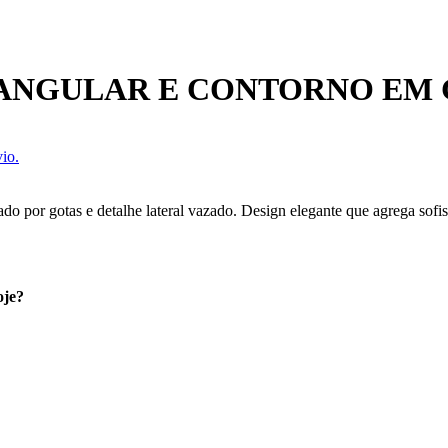
TANGULAR E CONTORNO EM
io.
o por gotas e detalhe lateral vazado. Design elegante que agrega sofist
oje?