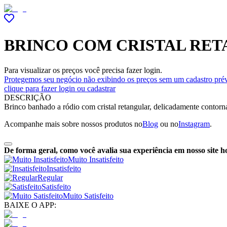
BRINCO COM CRISTAL RE
Para visualizar os preços você precisa fazer login.
Protegemos seu negócio não exibindo os preços sem um cadastro prév
clique para fazer login ou cadastrar
DESCRIÇÃO
Brinco banhado a ródio com cristal retangular, delicadamente contornad
Acompanhe mais sobre nossos produtos no
Blog
ou no
Instagram
.
De forma geral, como você avalia sua experiência em nosso site h
Muito Insatisfeito
Insatisfeito
Regular
Satisfeito
Muito Satisfeito
BAIXE O APP: