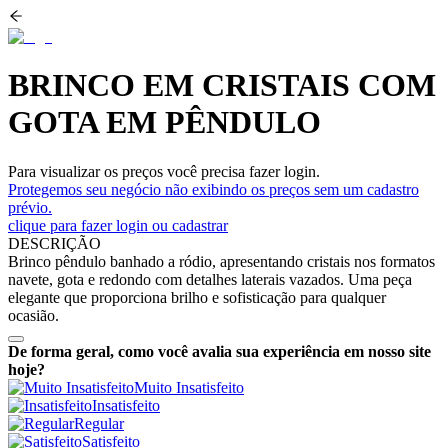
BRINCO EM CRISTAIS COM
GOTA EM PÊNDULO
Para visualizar os preços você precisa fazer login.
Protegemos seu negócio não exibindo os preços sem um cadastro
prévio.
clique para fazer login ou cadastrar
DESCRIÇÃO
Brinco pêndulo banhado a ródio, apresentando cristais nos formatos
navete, gota e redondo com detalhes laterais vazados. Uma peça
elegante que proporciona brilho e sofisticação para qualquer
ocasião.
De forma geral, como você avalia sua experiência em nosso site
hoje?
Muito Insatisfeito
Insatisfeito
Regular
Satisfeito