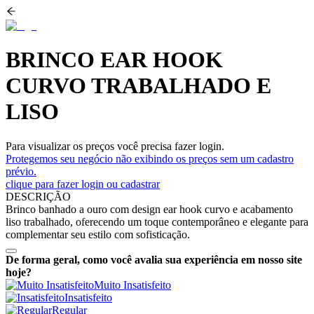
BRINCO EAR HOOK
CURVO TRABALHADO E
LISO
Para visualizar os preços você precisa fazer login.
Protegemos seu negócio não exibindo os preços sem um cadastro
prévio.
clique para fazer login ou cadastrar
DESCRIÇÃO
Brinco banhado a ouro com design ear hook curvo e acabamento
liso trabalhado, oferecendo um toque contemporâneo e elegante para
complementar seu estilo com sofisticação.
De forma geral, como você avalia sua experiência em nosso site
hoje?
Muito Insatisfeito
Insatisfeito
Regular