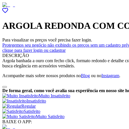
ARGOLA REDONDA COM CO
Para visualizar os preços você precisa fazer login.
Protegemos seu negócio não exibindo os preços sem um cadastro prév
clique para fazer login ou cadastrar
DESCRIÇÃO
Argola banhada a ouro com fecho click, formato redondo e detalhe cra
busca elegância em acessórios versáteis.
Acompanhe mais sobre nossos produtos no
Blog
ou no
Instagram
.
De forma geral, como você avalia sua experiência em nosso site h
Muito Insatisfeito
Insatisfeito
Regular
Satisfeito
Muito Satisfeito
BAIXE O APP: