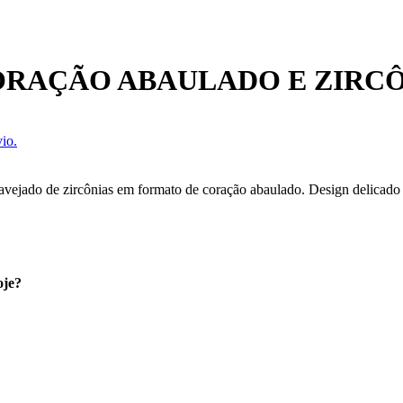
RAÇÃO ABAULADO E ZIRCÔ
io.
vejado de zircônias em formato de coração abaulado. Design delicado q
oje?