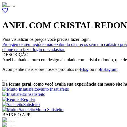
ANEL COM CRISTAL REDO
Para visualizar os preços você precisa fazer login.
Protegemos seu negócio não exibindo os preços sem um cadastro prév
clique para fazer login ou cadastrar
DESCRIÇÃO
Anel banhado a ouro em design abaulado com cristal redondo, que desta
Acompanhe mais sobre nossos produtos no
Blog
ou no
Instagram
.
De forma geral, como você avalia sua experiência em nosso site h
Muito Insatisfeito
Insatisfeito
Regular
Satisfeito
Muito Satisfeito
BAIXE O APP: