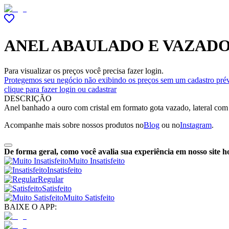
ANEL ABAULADO E VAZADO
Para visualizar os preços você precisa fazer login.
Protegemos seu negócio não exibindo os preços sem um cadastro prév
clique para fazer login ou cadastrar
DESCRIÇÃO
Anel banhado a ouro com cristal em formato gota vazado, lateral com
Acompanhe mais sobre nossos produtos no
Blog
ou no
Instagram
.
De forma geral, como você avalia sua experiência em nosso site h
Muito Insatisfeito
Insatisfeito
Regular
Satisfeito
Muito Satisfeito
BAIXE O APP: