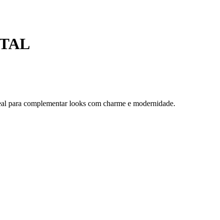
STAL
Ideal para complementar looks com charme e modernidade.