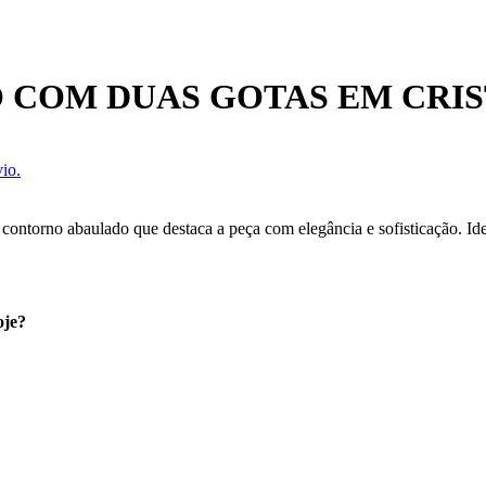
 COM DUAS GOTAS EM CRI
io.
 contorno abaulado que destaca a peça com elegância e sofisticação. 
oje?