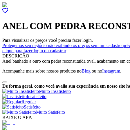
ANEL COM PEDRA RECONSTI
Para visualizar os preços você precisa fazer login.
Protegemos seu negócio não exibindo os preços sem um cadastro prév
clique para fazer login ou cadastrar
DESCRIÇÃO
Anel banhado a ouro com pedra reconstituída oval, acabamento em con
Acompanhe mais sobre nossos produtos no
Blog
ou no
Instagram
.
De forma geral, como você avalia sua experiência em nosso site h
Muito Insatisfeito
Insatisfeito
Regular
Satisfeito
Muito Satisfeito
BAIXE O APP: