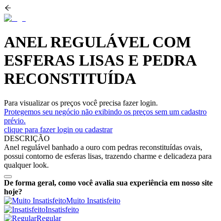
ANEL REGULÁVEL COM
ESFERAS LISAS E PEDRA
RECONSTITUÍDA
Para visualizar os preços você precisa fazer login.
Protegemos seu negócio não exibindo os preços sem um cadastro
prévio.
clique para fazer login ou cadastrar
DESCRIÇÃO
Anel regulável banhado a ouro com pedras reconstituídas ovais,
possui contorno de esferas lisas, trazendo charme e delicadeza para
qualquer look.
De forma geral, como você avalia sua experiência em nosso site
hoje?
Muito Insatisfeito
Insatisfeito
Regular