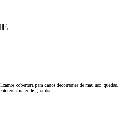
ME
alizamos cobertura para danos decorrentes de mau uso, quedas,
nto em caráter de garantia.