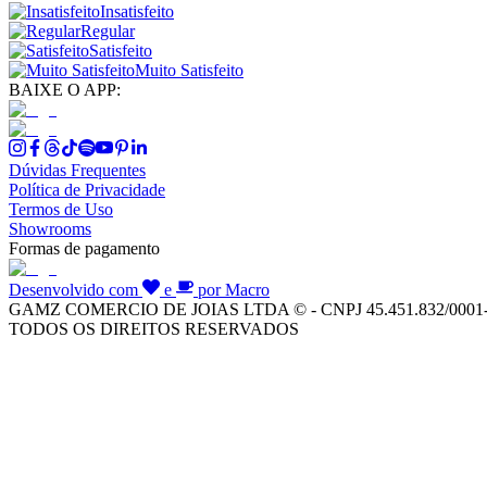
Insatisfeito
Regular
Satisfeito
Muito Satisfeito
BAIXE O APP:
Dúvidas Frequentes
Política de Privacidade
Termos de Uso
Showrooms
Formas de pagamento
Desenvolvido com
e
por Macro
GAMZ COMERCIO DE JOIAS LTDA © - CNPJ 45.451.832/0001
TODOS OS DIREITOS RESERVADOS