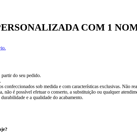
ERSONALIZADA COM 1 NO
io.
 partir do seu pedido.
.
os confeccionados sob medida e com características exclusivas. Não re
 não é possível efetuar o conserto, a substituição ou qualquer atendime
a durabilidade e a qualidade do acabamento.
oje?