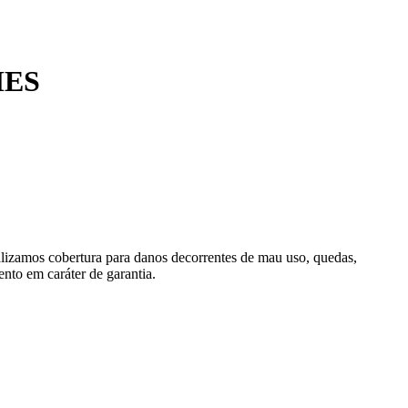
MES
alizamos cobertura para danos decorrentes de mau uso, quedas,
nto em caráter de garantia.