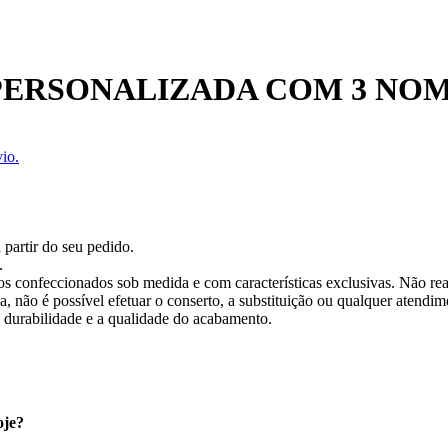
ERSONALIZADA COM 3 NO
io.
 partir do seu pedido.
.
os confeccionados sob medida e com características exclusivas. Não re
 não é possível efetuar o conserto, a substituição ou qualquer atendime
a durabilidade e a qualidade do acabamento.
oje?