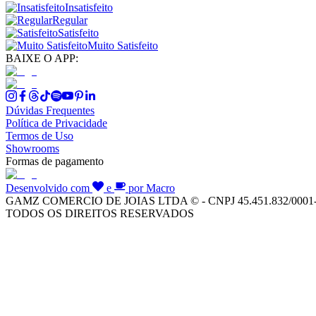
Insatisfeito
Regular
Satisfeito
Muito Satisfeito
BAIXE O APP:
Dúvidas Frequentes
Política de Privacidade
Termos de Uso
Showrooms
Formas de pagamento
Desenvolvido com
e
por Macro
GAMZ COMERCIO DE JOIAS LTDA © - CNPJ 45.451.832/0001
TODOS OS DIREITOS RESERVADOS