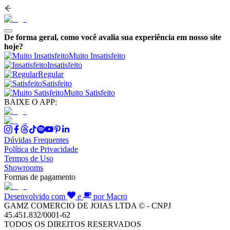
De forma geral, como você avalia sua experiência em nosso site
hoje?
Muito Insatisfeito
Insatisfeito
Regular
Satisfeito
Muito Satisfeito
BAIXE O APP:
Dúvidas Frequentes
Política de Privacidade
Termos de Uso
Showrooms
Formas de pagamento
Desenvolvido com
e
por Macro
GAMZ COMERCIO DE JOIAS LTDA © - CNPJ
45.451.832/0001-62
TODOS OS DIREITOS RESERVADOS