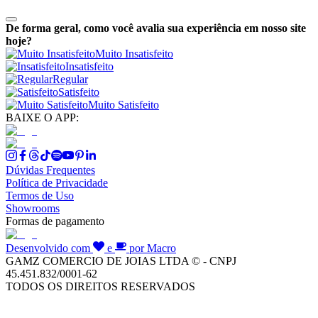
De forma geral, como você avalia sua experiência em nosso site
hoje?
Muito Insatisfeito
Insatisfeito
Regular
Satisfeito
Muito Satisfeito
BAIXE O APP:
Dúvidas Frequentes
Política de Privacidade
Termos de Uso
Showrooms
Formas de pagamento
Desenvolvido com
e
por Macro
GAMZ COMERCIO DE JOIAS LTDA © - CNPJ
45.451.832/0001-62
TODOS OS DIREITOS RESERVADOS