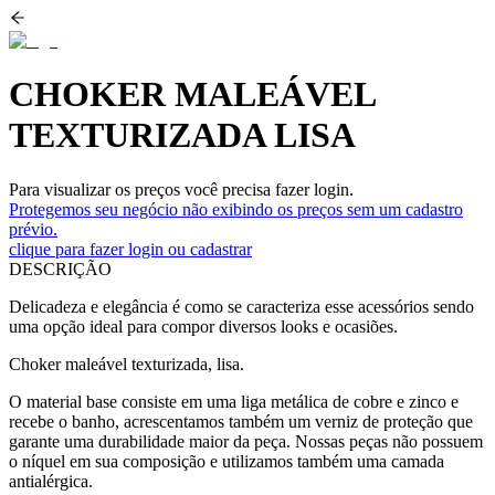
CHOKER MALEÁVEL
TEXTURIZADA LISA
Para visualizar os preços você precisa fazer login.
Protegemos seu negócio não exibindo os preços sem um cadastro
prévio.
clique para fazer login ou cadastrar
DESCRIÇÃO
Delicadeza e elegância é como se caracteriza esse acessórios sendo
uma opção ideal para compor diversos looks e ocasiões.
Choker maleável texturizada, lisa.
O material base consiste em uma liga metálica de cobre e zinco e
recebe o banho, acrescentamos também um verniz de proteção que
garante uma durabilidade maior da peça. Nossas peças não possuem
o níquel em sua composição e utilizamos também uma camada
antialérgica.