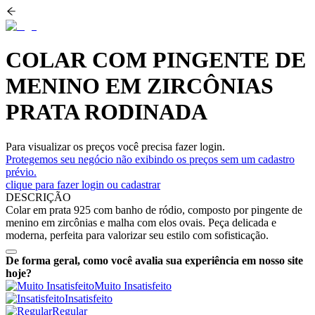
COLAR COM PINGENTE DE
MENINO EM ZIRCÔNIAS
PRATA RODINADA
Para visualizar os preços você precisa fazer login.
Protegemos seu negócio não exibindo os preços sem um cadastro
prévio.
clique para fazer login ou cadastrar
DESCRIÇÃO
Colar em prata 925 com banho de ródio, composto por pingente de
menino em zircônias e malha com elos ovais. Peça delicada e
moderna, perfeita para valorizar seu estilo com sofisticação.
De forma geral, como você avalia sua experiência em nosso site
hoje?
Muito Insatisfeito
Insatisfeito
Regular