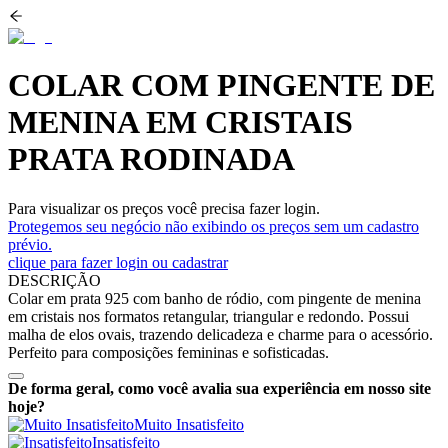
COLAR COM PINGENTE DE
MENINA EM CRISTAIS
PRATA RODINADA
Para visualizar os preços você precisa fazer login.
Protegemos seu negócio não exibindo os preços sem um cadastro
prévio.
clique para fazer login ou cadastrar
DESCRIÇÃO
Colar em prata 925 com banho de ródio, com pingente de menina
em cristais nos formatos retangular, triangular e redondo. Possui
malha de elos ovais, trazendo delicadeza e charme para o acessório.
Perfeito para composições femininas e sofisticadas.
De forma geral, como você avalia sua experiência em nosso site
hoje?
Muito Insatisfeito
Insatisfeito