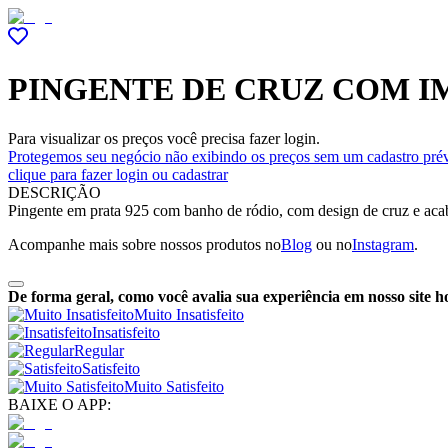
PINGENTE DE CRUZ COM I
Para visualizar os preços você precisa fazer login.
Protegemos seu negócio não exibindo os preços sem um cadastro prév
clique para fazer login ou cadastrar
DESCRIÇÃO
Pingente em prata 925 com banho de ródio, com design de cruz e acab
Acompanhe mais sobre nossos produtos no
Blog
ou no
Instagram
.
De forma geral, como você avalia sua experiência em nosso site h
Muito Insatisfeito
Insatisfeito
Regular
Satisfeito
Muito Satisfeito
BAIXE O APP: