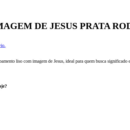
MAGEM DE JESUS PRATA RO
io.
amento liso com imagem de Jesus, ideal para quem busca significado e 
oje?