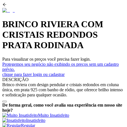
BRINCO RIVIERA COM
CRISTAIS REDONDOS
PRATA RODINADA
Para visualizar os preços você precisa fazer login.
Protegemos seu negócio não exibindo os preços sem um cadastro
prévio.
clique para fazer login ou cadastrar
DESCRIÇÃO
Brinco riviera com design pendular e cristais redondos em coluna
única, em prata 925 com banho de ródio, que oferece brilho intenso
e sofisticação para qualquer ocasião.
De forma geral, como você avalia sua experiência em nosso site
hoje?
Muito Insatisfeito
Insatisfeito
Regular