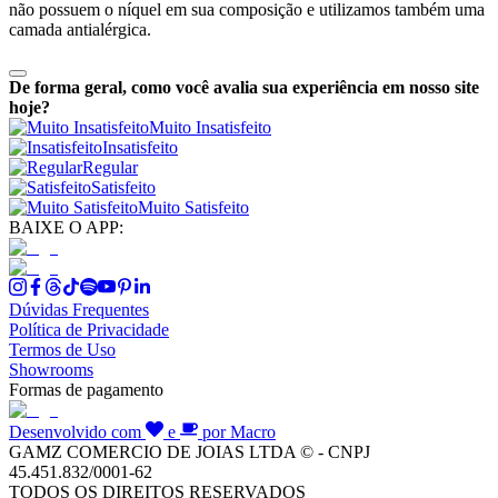
não possuem o níquel em sua composição e utilizamos também uma
camada antialérgica.
De forma geral, como você avalia sua experiência em nosso site
hoje?
Muito Insatisfeito
Insatisfeito
Regular
Satisfeito
Muito Satisfeito
BAIXE O APP:
Dúvidas Frequentes
Política de Privacidade
Termos de Uso
Showrooms
Formas de pagamento
Desenvolvido com
e
por Macro
GAMZ COMERCIO DE JOIAS LTDA © - CNPJ
45.451.832/0001-62
TODOS OS DIREITOS RESERVADOS