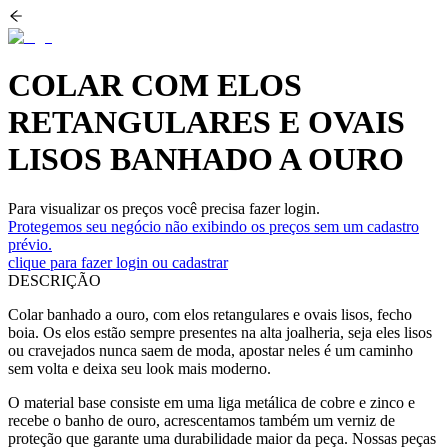
COLAR COM ELOS
RETANGULARES E OVAIS
LISOS BANHADO A OURO
Para visualizar os preços você precisa fazer login.
Protegemos seu negócio não exibindo os preços sem um cadastro
prévio.
clique para fazer login ou cadastrar
DESCRIÇÃO
Colar banhado a ouro, com elos retangulares e ovais lisos, fecho
boia. Os elos estão sempre presentes na alta joalheria, seja eles lisos
ou cravejados nunca saem de moda, apostar neles é um caminho
sem volta e deixa seu look mais moderno.
O material base consiste em uma liga metálica de cobre e zinco e
recebe o banho de ouro, acrescentamos também um verniz de
proteção que garante uma durabilidade maior da peça. Nossas peças