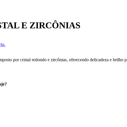
TAL E ZIRCÔNIAS
io.
posto por cristal redondo e zircônias, oferecendo delicadeza e brilho 
oje?