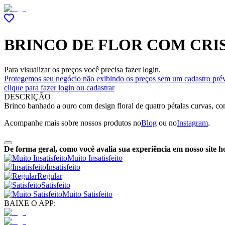
BRINCO DE FLOR COM CRIS
Para visualizar os preços você precisa fazer login.
Protegemos seu negócio não exibindo os preços sem um cadastro prév
clique para fazer login ou cadastrar
DESCRIÇÃO
Brinco banhado a ouro com design floral de quatro pétalas curvas, com
Acompanhe mais sobre nossos produtos no
Blog
ou no
Instagram
.
De forma geral, como você avalia sua experiência em nosso site h
Muito Insatisfeito
Insatisfeito
Regular
Satisfeito
Muito Satisfeito
BAIXE O APP: