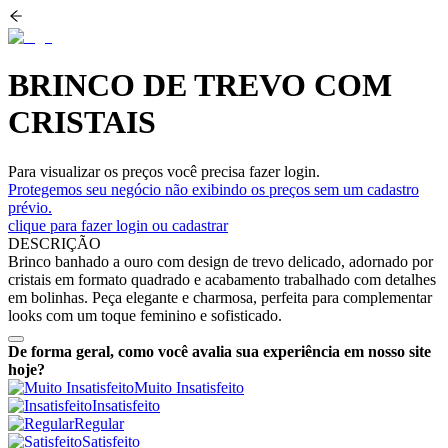
BRINCO DE TREVO COM
CRISTAIS
Para visualizar os preços você precisa fazer login.
Protegemos seu negócio não exibindo os preços sem um cadastro
prévio.
clique para fazer login ou cadastrar
DESCRIÇÃO
Brinco banhado a ouro com design de trevo delicado, adornado por
cristais em formato quadrado e acabamento trabalhado com detalhes
em bolinhas. Peça elegante e charmosa, perfeita para complementar
looks com um toque feminino e sofisticado.
De forma geral, como você avalia sua experiência em nosso site
hoje?
Muito Insatisfeito
Insatisfeito
Regular
Satisfeito