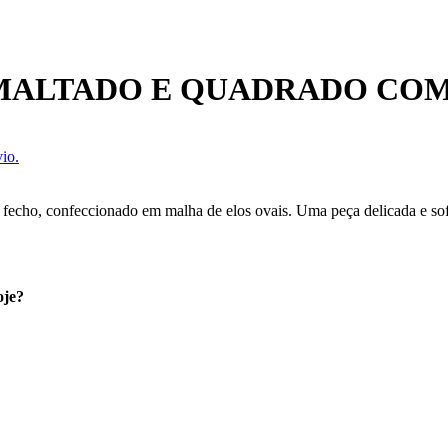
MALTADO E QUADRADO COM
io.
fecho, confeccionado em malha de elos ovais. Uma peça delicada e sof
oje?