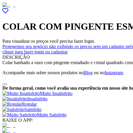
COLAR COM PINGENTE ES
Para visualizar os preços você precisa fazer login.
Protegemos seu negócio não exibindo os preços sem um cadastro prév
clique para fazer login ou cadastrar
DESCRIÇÃO
Colar banhado a ouro com pingente esmaltado e cristal quadrado com 
Acompanhe mais sobre nossos produtos no
Blog
ou no
Instagram
.
De forma geral, como você avalia sua experiência em nosso site h
Muito Insatisfeito
Insatisfeito
Regular
Satisfeito
Muito Satisfeito
BAIXE O APP: