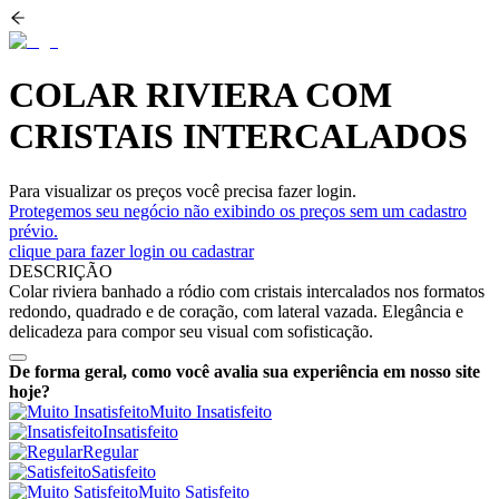
COLAR RIVIERA COM
CRISTAIS INTERCALADOS
Para visualizar os preços você precisa fazer login.
Protegemos seu negócio não exibindo os preços sem um cadastro
prévio.
clique para fazer login ou cadastrar
DESCRIÇÃO
Colar riviera banhado a ródio com cristais intercalados nos formatos
redondo, quadrado e de coração, com lateral vazada. Elegância e
delicadeza para compor seu visual com sofisticação.
De forma geral, como você avalia sua experiência em nosso site
hoje?
Muito Insatisfeito
Insatisfeito
Regular
Satisfeito
Muito Satisfeito