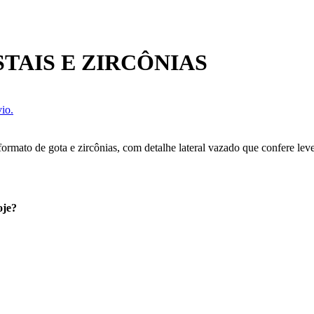
TAIS E ZIRCÔNIAS
io.
mato de gota e zircônias, com detalhe lateral vazado que confere levez
oje?