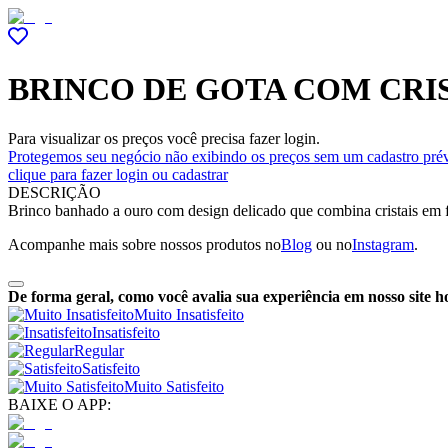
BRINCO DE GOTA COM CRIS
Para visualizar os preços você precisa fazer login.
Protegemos seu negócio não exibindo os preços sem um cadastro prév
clique para fazer login ou cadastrar
DESCRIÇÃO
Brinco banhado a ouro com design delicado que combina cristais em for
Acompanhe mais sobre nossos produtos no
Blog
ou no
Instagram
.
De forma geral, como você avalia sua experiência em nosso site h
Muito Insatisfeito
Insatisfeito
Regular
Satisfeito
Muito Satisfeito
BAIXE O APP: