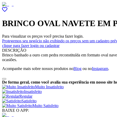
BRINCO OVAL NAVETE EM 
Para visualizar os preços você precisa fazer login.
Protegemos seu negócio não exibindo os preços sem um cadastro prév
clique para fazer login ou cadastrar
DESCRIÇÃO
Brinco banhado a ouro com pedra reconstituída em formato oval navet
ocasiões.
Acompanhe mais sobre nossos produtos no
Blog
ou no
Instagram
.
De forma geral, como você avalia sua experiência em nosso site h
Muito Insatisfeito
Insatisfeito
Regular
Satisfeito
Muito Satisfeito
BAIXE O APP: