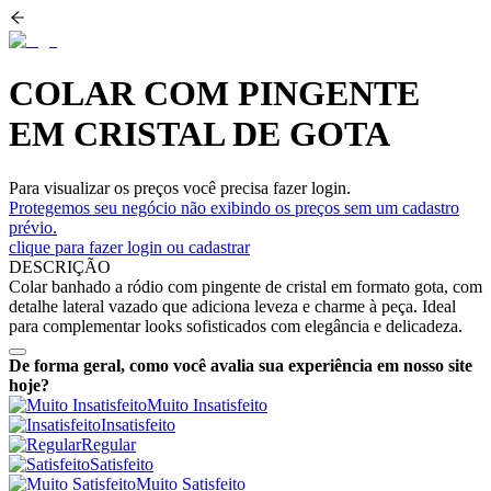
COLAR COM PINGENTE
EM CRISTAL DE GOTA
Para visualizar os preços você precisa fazer login.
Protegemos seu negócio não exibindo os preços sem um cadastro
prévio.
clique para fazer login ou cadastrar
DESCRIÇÃO
Colar banhado a ródio com pingente de cristal em formato gota, com
detalhe lateral vazado que adiciona leveza e charme à peça. Ideal
para complementar looks sofisticados com elegância e delicadeza.
De forma geral, como você avalia sua experiência em nosso site
hoje?
Muito Insatisfeito
Insatisfeito
Regular
Satisfeito
Muito Satisfeito