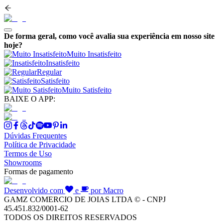
De forma geral, como você avalia sua experiência em nosso site
hoje?
Muito Insatisfeito
Insatisfeito
Regular
Satisfeito
Muito Satisfeito
BAIXE O APP:
Dúvidas Frequentes
Política de Privacidade
Termos de Uso
Showrooms
Formas de pagamento
Desenvolvido com
e
por Macro
GAMZ COMERCIO DE JOIAS LTDA © - CNPJ
45.451.832/0001-62
TODOS OS DIREITOS RESERVADOS