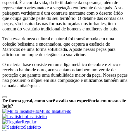
especial. É a cor da vida, da fertilidade e da esperança, além de
representar o artesanato e a vegetação exuberante deste país. A sua
paisagem verdejante é um contraste marcante com o deserto árido
que ocupa grande parte do seu território. O detalhe das cordas das
peças, são inspiradas nas formas trançadas dos turbantes, item
comum do vestuário tradicional de homens e mulheres do país.
Toda essa riqueza cultural e natural foi transformada em uma
coleção belíssima e encantadora, que captura a essência do
Marrocos de uma forma sofisticada. Aposte nessas peças para
adicionar um toque de elegância à sua vitrine.
O material base consiste em uma liga metálica de cobre e zinco e
recebe o banho de ouro, acrescentamos também um verniz de
proteção que garante uma durabilidade maior da peça. Nossas peças
não possuem o níquel em sua composição e utilizamos também uma
camada antialérgica.
De forma geral, como você avalia sua experiência em nosso site
hoje?
Muito Insatisfeito
Insatisfeito
Regular
Satisfeito