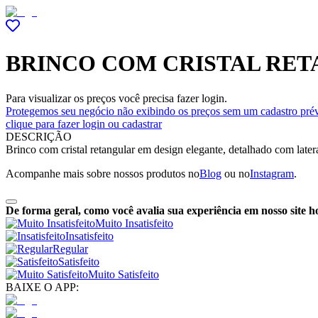
BRINCO COM CRISTAL RE
Para visualizar os preços você precisa fazer login.
Protegemos seu negócio não exibindo os preços sem um cadastro prév
clique para fazer login ou cadastrar
DESCRIÇÃO
Brinco com cristal retangular em design elegante, detalhado com late
Acompanhe mais sobre nossos produtos no
Blog
ou no
Instagram
.
De forma geral, como você avalia sua experiência em nosso site h
Muito Insatisfeito
Insatisfeito
Regular
Satisfeito
Muito Satisfeito
BAIXE O APP: