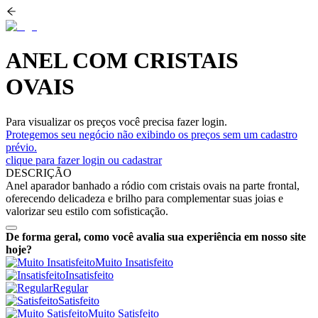
ANEL COM CRISTAIS
OVAIS
Para visualizar os preços você precisa fazer login.
Protegemos seu negócio não exibindo os preços sem um cadastro
prévio.
clique para fazer login ou cadastrar
DESCRIÇÃO
Anel aparador banhado a ródio com cristais ovais na parte frontal,
oferecendo delicadeza e brilho para complementar suas joias e
valorizar seu estilo com sofisticação.
De forma geral, como você avalia sua experiência em nosso site
hoje?
Muito Insatisfeito
Insatisfeito
Regular
Satisfeito
Muito Satisfeito