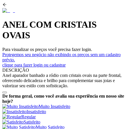
ANEL COM CRISTAIS
OVAIS
Para visualizar os preços você precisa fazer login.
Protegemos seu negócio não exibindo os preços sem um cadastro
prévio.
clique para fazer login ou cadastrar
DESCRIÇÃO
Anel aparador banhado a ródio com cristais ovais na parte frontal,
oferecendo delicadeza e brilho para complementar suas joias e
valorizar seu estilo com sofisticação.
De forma geral, como você avalia sua experiência em nosso site
hoje?
Muito Insatisfeito
Insatisfeito
Regular
Satisfeito
Muito Satisfeito