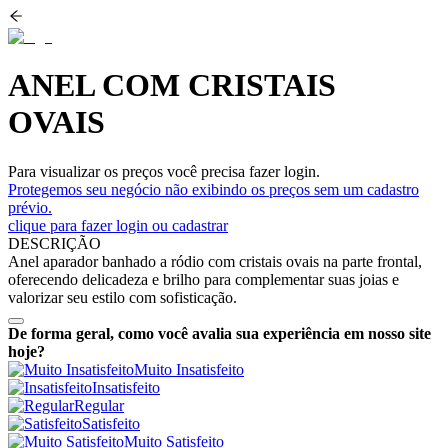
ANEL COM CRISTAIS
OVAIS
Para visualizar os preços você precisa fazer login.
Protegemos seu negócio não exibindo os preços sem um cadastro
prévio.
clique para fazer login ou cadastrar
DESCRIÇÃO
Anel aparador banhado a ródio com cristais ovais na parte frontal,
oferecendo delicadeza e brilho para complementar suas joias e
valorizar seu estilo com sofisticação.
De forma geral, como você avalia sua experiência em nosso site
hoje?
Muito Insatisfeito
Insatisfeito
Regular
Satisfeito
Muito Satisfeito