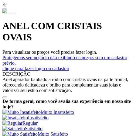
ANEL COM CRISTAIS
OVAIS
Para visualizar os preços você precisa fazer login.
Protegemos seu negócio não exibindo os preços sem um cadastro
prévio.
clique para fazer login ou cadastrar
DESCRIÇÃO
Anel aparador banhado a ródio com cristais ovais na parte frontal,
oferecendo delicadeza e brilho para complementar suas joias e
valorizar seu estilo com sofisticação.
De forma geral, como você avalia sua experiência em nosso site
hoje?
Muito Insatisfeito
Insatisfeito
Regular
Satisfeito
Muito Satisfeito