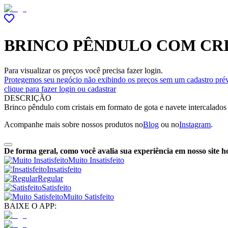
BRINCO PÊNDULO COM CRI
Para visualizar os preços você precisa fazer login.
Protegemos seu negócio não exibindo os preços sem um cadastro prév
clique para fazer login ou cadastrar
DESCRIÇÃO
Brinco pêndulo com cristais em formato de gota e navete intercalados e
Acompanhe mais sobre nossos produtos no
Blog
ou no
Instagram
.
De forma geral, como você avalia sua experiência em nosso site h
Muito Insatisfeito
Insatisfeito
Regular
Satisfeito
Muito Satisfeito
BAIXE O APP: