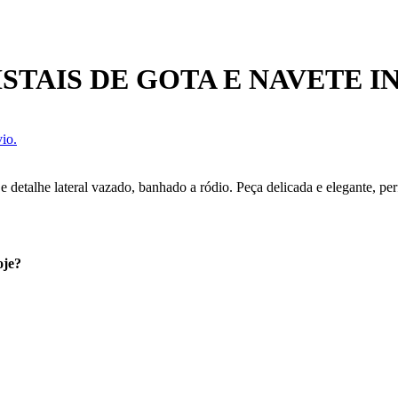
STAIS DE GOTA E NAVETE 
io.
 detalhe lateral vazado, banhado a ródio. Peça delicada e elegante, per
oje?