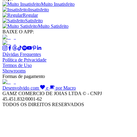
Muito Insatisfeito
Insatisfeito
Regular
Satisfeito
Muito Satisfeito
BAIXE O APP:
Dúvidas Frequentes
Política de Privacidade
Termos de Uso
Showrooms
Formas de pagamento
Desenvolvido com
e
por Macro
GAMZ COMERCIO DE JOIAS LTDA © - CNPJ
45.451.832/0001-62
TODOS OS DIREITOS RESERVADOS