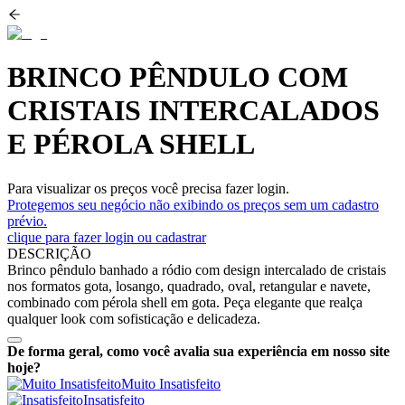
BRINCO PÊNDULO COM
CRISTAIS INTERCALADOS
E PÉROLA SHELL
Para visualizar os preços você precisa fazer login.
Protegemos seu negócio não exibindo os preços sem um cadastro
prévio.
clique para fazer login ou cadastrar
DESCRIÇÃO
Brinco pêndulo banhado a ródio com design intercalado de cristais
nos formatos gota, losango, quadrado, oval, retangular e navete,
combinado com pérola shell em gota. Peça elegante que realça
qualquer look com sofisticação e delicadeza.
De forma geral, como você avalia sua experiência em nosso site
hoje?
Muito Insatisfeito
Insatisfeito