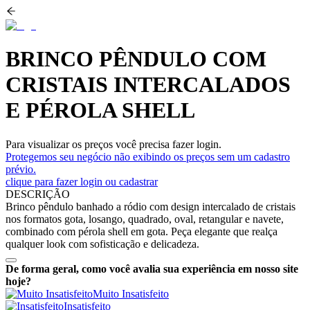
BRINCO PÊNDULO COM
CRISTAIS INTERCALADOS
E PÉROLA SHELL
Para visualizar os preços você precisa fazer login.
Protegemos seu negócio não exibindo os preços sem um cadastro
prévio.
clique para fazer login ou cadastrar
DESCRIÇÃO
Brinco pêndulo banhado a ródio com design intercalado de cristais
nos formatos gota, losango, quadrado, oval, retangular e navete,
combinado com pérola shell em gota. Peça elegante que realça
qualquer look com sofisticação e delicadeza.
De forma geral, como você avalia sua experiência em nosso site
hoje?
Muito Insatisfeito
Insatisfeito