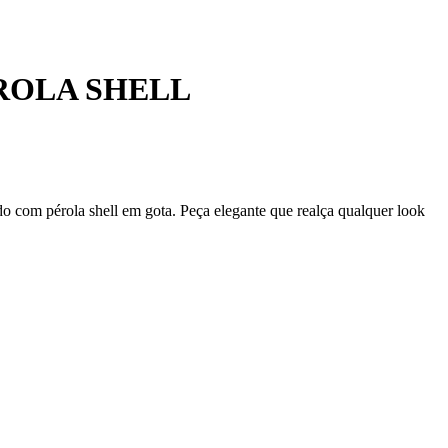
ROLA SHELL
do com pérola shell em gota. Peça elegante que realça qualquer look