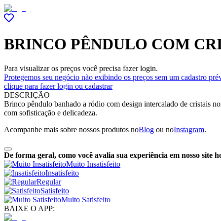
BRINCO PÊNDULO COM CRI
Para visualizar os preços você precisa fazer login.
Protegemos seu negócio não exibindo os preços sem um cadastro prév
clique para fazer login ou cadastrar
DESCRIÇÃO
Brinco pêndulo banhado a ródio com design intercalado de cristais no
com sofisticação e delicadeza.
Acompanhe mais sobre nossos produtos no
Blog
ou no
Instagram
.
De forma geral, como você avalia sua experiência em nosso site h
Muito Insatisfeito
Insatisfeito
Regular
Satisfeito
Muito Satisfeito
BAIXE O APP: