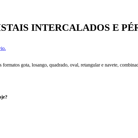
STAIS INTERCALADOS E PÉ
io.
s formatos gota, losango, quadrado, oval, retangular e navete, combina
oje?