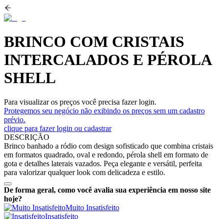
BRINCO COM CRISTAIS
INTERCALADOS E PÉROLA
SHELL
Para visualizar os preços você precisa fazer login.
Protegemos seu negócio não exibindo os preços sem um cadastro
prévio.
clique para fazer login ou cadastrar
DESCRIÇÃO
Brinco banhado a ródio com design sofisticado que combina cristais
em formatos quadrado, oval e redondo, pérola shell em formato de
gota e detalhes laterais vazados. Peça elegante e versátil, perfeita
para valorizar qualquer look com delicadeza e estilo.
De forma geral, como você avalia sua experiência em nosso site
hoje?
Muito Insatisfeito
Insatisfeito