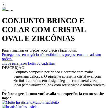
CONJUNTO BRINCO E
COLAR COM CRISTAL
OVAL E ZIRCÔNIAS
Para visualizar os preços você precisa fazer login.
Protegemos seu negócio não exibindo os preços sem um cadastro
prévio.
clique para fazer login ou cadastrar
DESCRIÇÃO
Conjunto composto por brinco e corrente com malha
veneziana delicada. O pingente apresenta cristal oval com
zircônias ao redor, em design elegante com lateral vazado.
Ideal para valorizar o look com sofisticação e brilho discreto.
De forma geral, como você avalia sua experiência em nosso site
hoje?
Muito Insatisfeito
Insatisfeito