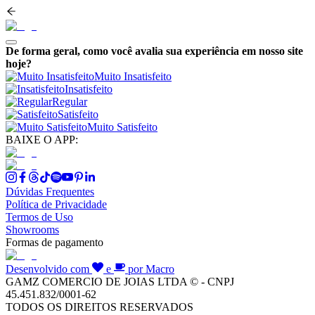
De forma geral, como você avalia sua experiência em nosso site
hoje?
Muito Insatisfeito
Insatisfeito
Regular
Satisfeito
Muito Satisfeito
BAIXE O APP:
Dúvidas Frequentes
Política de Privacidade
Termos de Uso
Showrooms
Formas de pagamento
Desenvolvido com
e
por Macro
GAMZ COMERCIO DE JOIAS LTDA © - CNPJ
45.451.832/0001-62
TODOS OS DIREITOS RESERVADOS