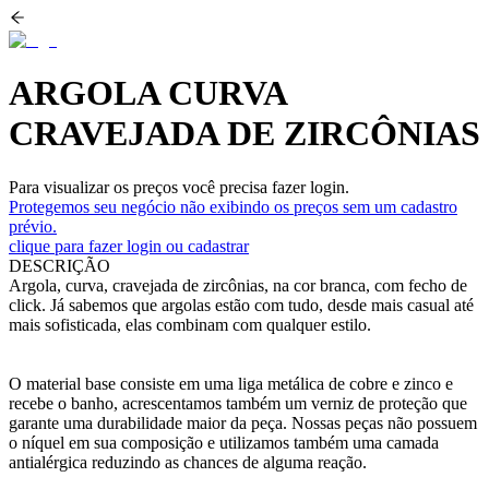
ARGOLA CURVA
CRAVEJADA DE ZIRCÔNIAS
Para visualizar os preços você precisa fazer login.
Protegemos seu negócio não exibindo os preços sem um cadastro
prévio.
clique para fazer login ou cadastrar
DESCRIÇÃO
Argola, curva, cravejada de zircônias, na cor branca, com fecho de
click. Já sabemos que argolas estão com tudo, desde mais casual até
mais sofisticada, elas combinam com qualquer estilo.
O material base consiste em uma liga metálica de cobre e zinco e
recebe o banho, acrescentamos também um verniz de proteção que
garante uma durabilidade maior da peça. Nossas peças não possuem
o níquel em sua composição e utilizamos também uma camada
antialérgica reduzindo as chances de alguma reação.