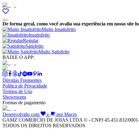
De forma geral, como você avalia sua experiência em nosso site h
Muito Insatisfeito
Insatisfeito
Regular
Satisfeito
Muito Satisfeito
BAIXE O APP:
Dúvidas Frequentes
Política de Privacidade
Termos de Uso
Showrooms
Formas de pagamento
Desenvolvido com
e
por Macro
GAMZ COMERCIO DE JOIAS LTDA © - CNPJ 45.451.832/0001
TODOS OS DIREITOS RESERVADOS